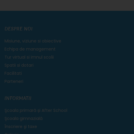
DESPRE NOI
Misiune, viziune si obiective
Echipa de management
Tur virtual si imnul scolii
Spatii si dotari
Facilitati
Parteneri
INFORMATII
Şcoala primară și After School
Şcoala gimnazială
Înscriere şi taxe