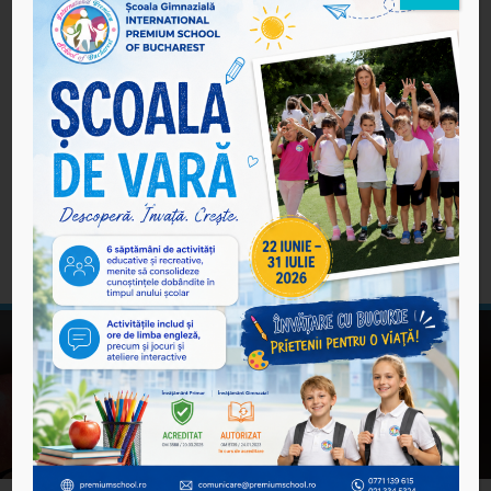
AU ÎNCEPUT ÎNSCRIERILE ÎN
NOUL AN ȘCOLAR !